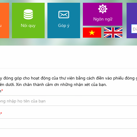
Ngôn ngữ
u
Nội quy
Góp ý
ãy đóng góp cho hoạt động của thư viện bằng cách điền vào phiếu đóng 
bên dưới. Xin chân thành cảm ơn những nhận xét của bạn.
n
*
ẻ
*