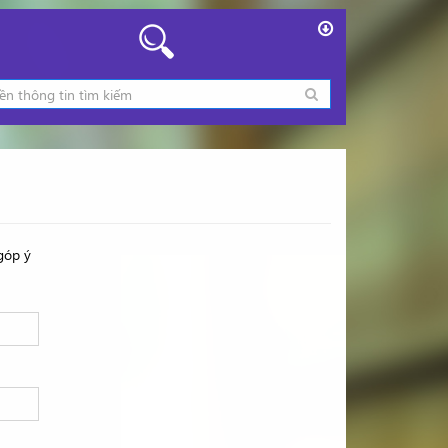
góp ý